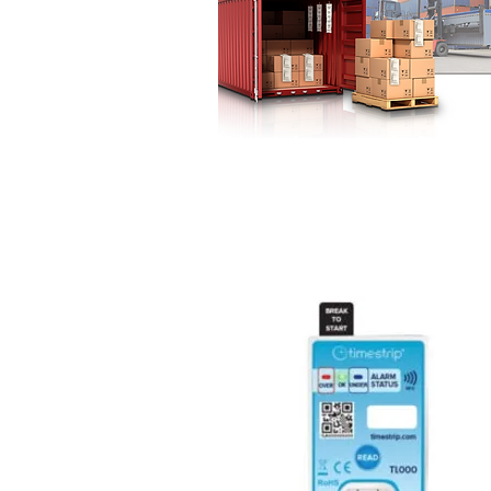
Absorbentes de hume
Proteccion de carga