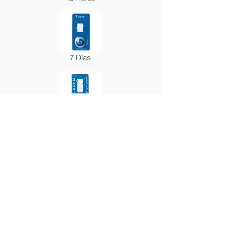
7 Días
3 Meses
6 Meses